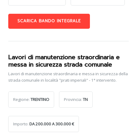
SCARICA BANDO INTEGRALE
Lavori di manutenzione straordinaria e
messa in sicurezza strada comunale
Lavori di manutenzione straordinaria e messa in sicurezza della
strada comunale in località "prati imperiali" - 1° intervento.
Regione:
TRENTINO
Provincia:
TN
Importo:
DA 200.000 A 300.000 €