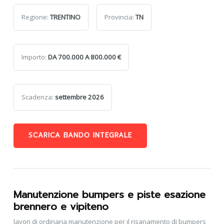
Regione:
TRENTINO
Provincia:
TN
Importo:
DA 700.000 A 800.000 €
Scadenza:
settembre 2026
SCARICA BANDO INTEGRALE
Manutenzione bumpers e piste esazione
brennero e vipiteno
lavori di ordinaria manutenzione per il risanamento di bumpers