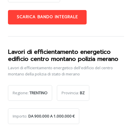
SCARICA BANDO INTEGRALE
Lavori di efficientamento energetico
edificio centro montano polizia merano
Lavori di efficientamento energetico dell'edificio del centro
montano della polizia di stato di merano
Regione:
TRENTINO
Provincia:
BZ
Importo:
DA 900.000 A 1.000.000 €