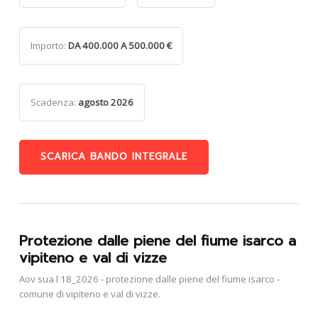
Importo:
DA 400.000 A 500.000 €
Scadenza:
agosto 2026
SCARICA BANDO INTEGRALE
Protezione dalle piene del fiume isarco a
vipiteno e val di vizze
Aov sua l 18_2026 - protezione dalle piene del fiume isarco -
comune di vipiteno e val di vizze.