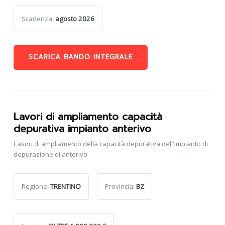
Scadenza:
agosto 2026
SCARICA BANDO INTEGRALE
Lavori di ampliamento capacità
depurativa impianto anterivo
Lavori di ampliamento della capacità depurativa dell'impianto di
depurazione di anterivo
Regione:
TRENTINO
Provincia:
BZ