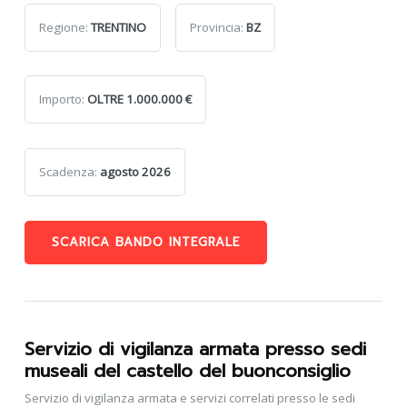
Regione:
TRENTINO
Provincia:
BZ
Importo:
OLTRE 1.000.000 €
Scadenza:
agosto 2026
SCARICA BANDO INTEGRALE
Servizio di vigilanza armata presso sedi
museali del castello del buonconsiglio
Servizio di vigilanza armata e servizi correlati presso le sedi