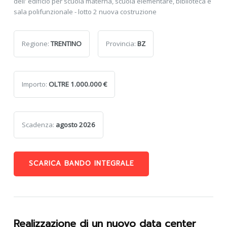
dell' edificio per scuola materna, scuola elementare, biblioteca e
sala polifunzionale - lotto 2 nuova costruzione
Regione:
TRENTINO
Provincia:
BZ
Importo:
OLTRE 1.000.000 €
Scadenza:
agosto 2026
SCARICA BANDO INTEGRALE
Realizzazione di un nuovo data center