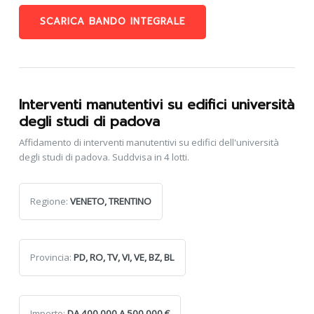
SCARICA BANDO INTEGRALE
Interventi manutentivi su edifici università
degli studi di padova
Affidamento di interventi manutentivi su edifici dell'università
degli studi di padova. Suddvisa in 4 lotti.
Regione:
VENETO, TRENTINO
Provincia:
PD, RO, TV, VI, VE, BZ, BL
Importo:
DA 400.000 A 500.000 €