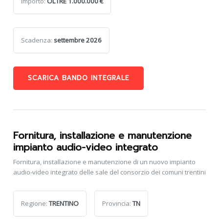
Importo:
OLTRE 1.000.000 €
Scadenza:
settembre 2026
SCARICA BANDO INTEGRALE
Fornitura, installazione e manutenzione
impianto audio-video integrato
Fornitura, installazione e manutenzione di un nuovo impianto
audio-video integrato delle sale del consorzio dei comuni trentini
Regione:
TRENTINO
Provincia:
TN