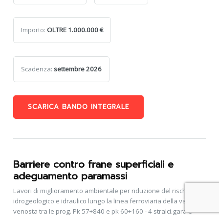
Importo:
OLTRE 1.000.000 €
Scadenza:
settembre 2026
SCARICA BANDO INTEGRALE
Barriere contro frane superficiali e
adeguamento paramassi
Lavori di miglioramento ambientale per riduzione del rischio
idrogeologico e idraulico lungo la linea ferroviaria della val
venosta tra le prog. Pk 57+840 e pk 60+160 - 4 stralci.gara è