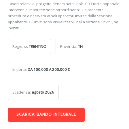
Lavori relativi al progetto denominato "opk1003 torre apponale:
interventi di manutenzione straordinaria". La presente
procedura è riservata ai soli operatori invitati dalla Stazione
Appaltante. Gli inviti sono visualizzabili nella sezione "Inviti", se
invitati.
Regione:
TRENTINO
Provincia:
TN
Importo:
DA 100.000 A 200.000 €
Scadenza:
agosto 2026
SCARICA BANDO INTEGRALE