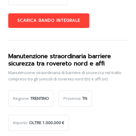
SCARICA BANDO INTEGRALE
Manutenzione straordinaria barriere
sicurezza tra rovereto nord e affi
Manutenzione straordinaria di barriere di sicurezza nel tratto
compreso tra gli svincoli di rovereto nord (tn) e affi (vr)
Regione:
TRENTINO
Provincia:
TN
Importo:
OLTRE 1.000.000 €