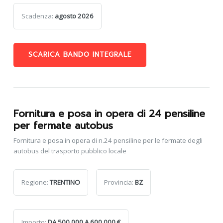
Scadenza:
agosto 2026
SCARICA BANDO INTEGRALE
Fornitura e posa in opera di 24 pensiline
per fermate autobus
Fornitura e posa in opera di n.24 pensiline per le fermate degli
autobus del trasporto pubblico locale
Regione:
TRENTINO
Provincia:
BZ
Importo:
DA 500.000 A 600.000 €