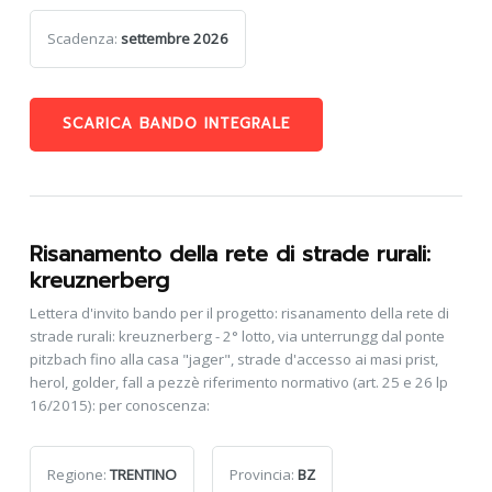
Scadenza:
settembre 2026
SCARICA BANDO INTEGRALE
Risanamento della rete di strade rurali:
kreuznerberg
Lettera d'invito bando per il progetto: risanamento della rete di
strade rurali: kreuznerberg - 2° lotto, via unterrungg dal ponte
pitzbach fino alla casa "jager", strade d'accesso ai masi prist,
herol, golder, fall a pezzè riferimento normativo (art. 25 e 26 lp
16/2015): per conoscenza:
Regione:
TRENTINO
Provincia:
BZ