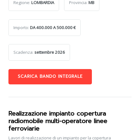
Regione:
LOMBARDIA
Provincia:
MB
Importo:
DA 400.000 A 500.000 €
Scadenza:
settembre 2026
SCARICA BANDO INTEGRALE
Realizzazione impianto copertura
radiomobile multi-operatore linee
ferroviarie
Lavori di realizzazione di un impianto per la copertura