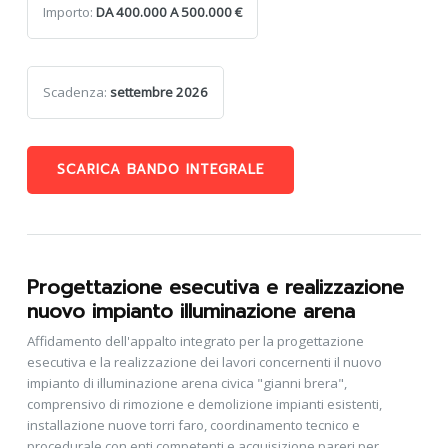
Importo:
DA 400.000 A 500.000 €
Scadenza:
settembre 2026
SCARICA BANDO INTEGRALE
Progettazione esecutiva e realizzazione
nuovo impianto illuminazione arena
Affidamento dell'appalto integrato per la progettazione
esecutiva e la realizzazione dei lavori concernenti il nuovo
impianto di illuminazione arena civica "gianni brera",
comprensivo di rimozione e demolizione impianti esistenti,
installazione nuove torri faro, coordinamento tecnico e
procedurale con enti competenti e acquisizione pareri per