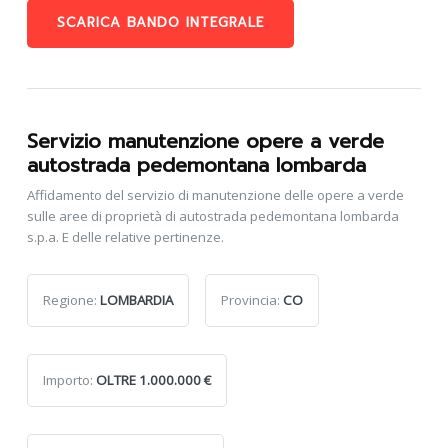
SCARICA BANDO INTEGRALE
Servizio manutenzione opere a verde
autostrada pedemontana lombarda
Affidamento del servizio di manutenzione delle opere a verde
sulle aree di proprietà di autostrada pedemontana lombarda
s.p.a. E delle relative pertinenze.
Regione:
LOMBARDIA
Provincia:
CO
Importo:
OLTRE 1.000.000 €