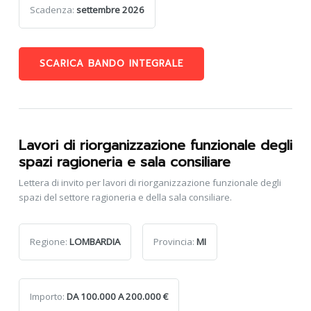
Scadenza:
settembre 2026
SCARICA BANDO INTEGRALE
Lavori di riorganizzazione funzionale degli
spazi ragioneria e sala consiliare
Lettera di invito per lavori di riorganizzazione funzionale degli
spazi del settore ragioneria e della sala consiliare.
Regione:
LOMBARDIA
Provincia:
MI
Importo:
DA 100.000 A 200.000 €