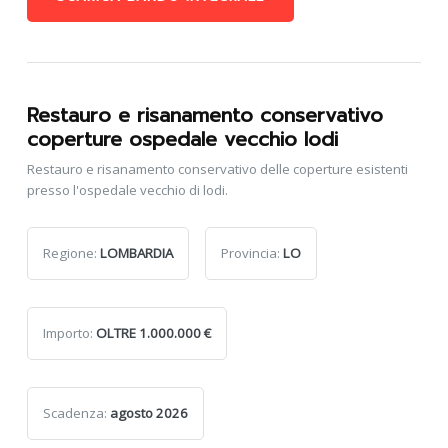
Restauro e risanamento conservativo
coperture ospedale vecchio lodi
Restauro e risanamento conservativo delle coperture esistenti
presso l'ospedale vecchio di lodi.
Regione:
LOMBARDIA
Provincia:
LO
Importo:
OLTRE 1.000.000 €
Scadenza:
agosto 2026