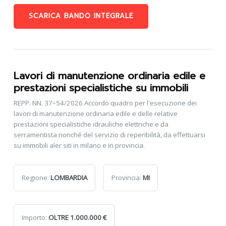
SCARICA BANDO INTEGRALE
Lavori di manutenzione ordinaria edile e
prestazioni specialistiche su immobili
REPP. NN. 37÷54/2026 Accordo quadro per l'esecuzione dei
lavori di manutenzione ordinaria edile e delle relative
prestazioni specialistiche idrauliche elettriche e da
serramentista nonché del servizio di reperibilità, da effettuarsi
su immobili aler siti in milano e in provincia.
Regione:
LOMBARDIA
Provincia:
MI
Importo:
OLTRE 1.000.000 €