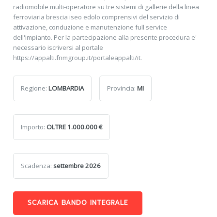
radiomobile multi-operatore su tre sistemi di gallerie della linea
ferroviaria brescia iseo edolo comprensivi del servizio di
attivazione, conduzione e manutenzione full service
dell'impianto. Per la partecipazione alla presente procedura e'
necessario iscriversi al portale
https://appalti.fnmgroup.it/portaleappalti/it.
Regione:
LOMBARDIA
Provincia:
MI
Importo:
OLTRE 1.000.000 €
Scadenza:
settembre 2026
SCARICA BANDO INTEGRALE