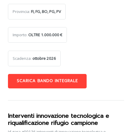
Provincia:
FI, FG, BO, PG, PV
Importo:
OLTRE 1.000.000 €
Scadenza:
ottobre 2026
SCARICA BANDO INTEGRALE
Interventi innovazione tecnologica e
riqualificazione rifugio campione
Id gara g00136 interventi di innovazione tecnologica e