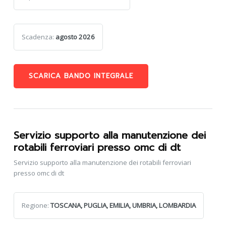
Scadenza:
agosto 2026
SCARICA BANDO INTEGRALE
Servizio supporto alla manutenzione dei
rotabili ferroviari presso omc di dt
Servizio supporto alla manutenzione dei rotabili ferroviari
presso omc di dt
Regione:
TOSCANA, PUGLIA, EMILIA, UMBRIA, LOMBARDIA