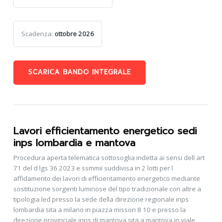
Scadenza:
ottobre 2026
SCARICA BANDO INTEGRALE
Lavori efficientamento energetico sedi
inps lombardia e mantova
Procedura aperta telematica sottosoglia indetta ai sensi dell art
71 del d lgs 36 2023 e ssmmii suddivisa in 2 lotti per l
affidamento dei lavori di efficientamento energetico mediante
sostituzione sorgenti luminose del tipo tradizionale con altre a
tipologia led presso la sede della direzione regionale inps
lombardia sita a milano in piazza missori 8 10 e presso la
direzione provinciale inps di mantova sita a mantova in viale