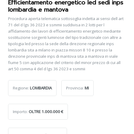
Efficientamento energetico led sedi inps
lombardia e mantova
Procedura aperta telematica sottosoglia indetta ai sensi dell art
71 del d lgs 36 2023 e ssmmii suddivisa in 2 lotti per l
affidamento dei lavori di efficientamento energetico mediante
sostituzione sorgenti luminose del tipo tradizionale con altre a
tipologia led presso la sede della direzione regionale inps
lombardia sita a milano in piazza missori 8 10 e presso la
direzione provinciale inps di mantova sita a mantova in viale
fiume 5 con applicazione del criterio del minor prezzo di cui all
art 50 comma 4 del d lgs 36 2023 e ssmmii
Regione:
LOMBARDIA
Provincia:
MI
Importo:
OLTRE 1.000.000 €