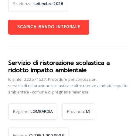
Scadenza:
settembre 2026
SCARICA BANDO INTEGRALE
Servizio di ristorazione scolastica a
ridotto impatto ambientale
Id sintel: 222674527. Procedure per concessioni.
servizio di ristorazione scolastica e altre utenze a ridotto impatto
ambientale - comune di pregnana milanese
Regione:
LOMBARDIA
Provincia:
MI
Importo:
OLTRE 1.000.000 €