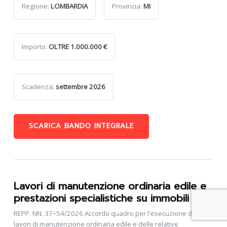
Regione:
LOMBARDIA
Provincia:
MI
Importo:
OLTRE 1.000.000 €
Scadenza:
settembre 2026
SCARICA BANDO INTEGRALE
Lavori di manutenzione ordinaria edile e
prestazioni specialistiche su immobili
REPP. NN. 37÷54/2026 Accordo quadro per l'esecuzione dei
lavori di manutenzione ordinaria edile e delle relative