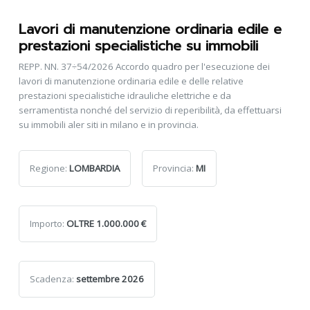
Lavori di manutenzione ordinaria edile e
prestazioni specialistiche su immobili
REPP. NN. 37÷54/2026 Accordo quadro per l'esecuzione dei
lavori di manutenzione ordinaria edile e delle relative
prestazioni specialistiche idrauliche elettriche e da
serramentista nonché del servizio di reperibilità, da effettuarsi
su immobili aler siti in milano e in provincia.
Regione:
LOMBARDIA
Provincia:
MI
Importo:
OLTRE 1.000.000 €
Scadenza:
settembre 2026