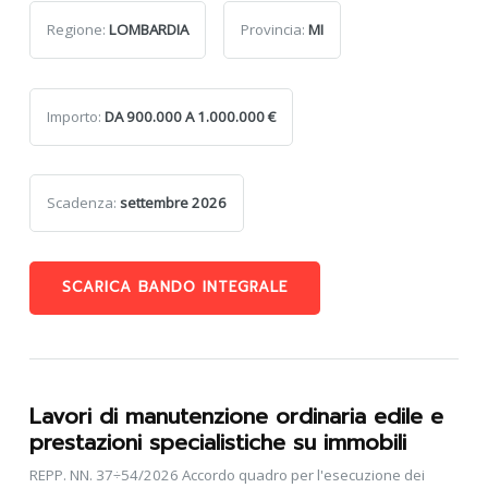
Regione:
LOMBARDIA
Provincia:
MI
Importo:
DA 900.000 A 1.000.000 €
Scadenza:
settembre 2026
SCARICA BANDO INTEGRALE
Lavori di manutenzione ordinaria edile e
prestazioni specialistiche su immobili
REPP. NN. 37÷54/2026 Accordo quadro per l'esecuzione dei